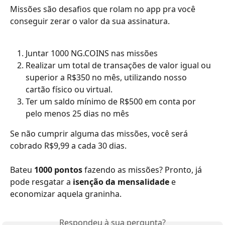
Missões são desafios que rolam no app pra você 
conseguir zerar o valor da sua assinatura.
Juntar 1000 NG.COINS nas missões
Realizar um total de transações de valor igual ou 
superior a R$350 no mês, utilizando nosso 
cartão físico ou virtual.
Ter um saldo mínimo de R$500 em conta por 
pelo menos 25 dias no mês
Se não cumprir alguma das missões, você será 
cobrado R$9,99 a cada 30 dias.
Bateu 
1000 pontos
 fazendo as missões? Pronto, já 
pode resgatar a 
isenção da mensalidade
 e 
economizar aquela graninha. 
Respondeu à sua pergunta?