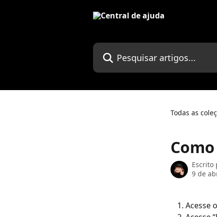
Passar para o conteúdo principal
Pesquisar artigos...
Todas as cole
Como 
Escrito
9 de ab
Acesse 