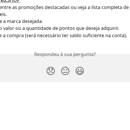
NG.SHOP
”
entre as promoções destacadas ou veja a lista completa de 
eis.
e a marca desejada.
o valor ou a quantidade de pontos que deseja adquirir.
 a compra (será necessário ter saldo suficiente na conta).
Respondeu à sua pergunta?
😞
😐
😃