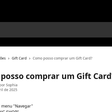
ções
Gift Card
Como posso comprar um Gift Card?
posso comprar um Gift Card
 por
Sophia
ril de 2025
o menu "Navegar"