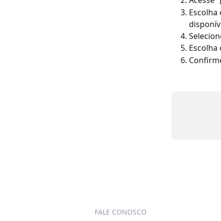
Acesse “
Escolha 
disponív
Selecion
Escolha 
Confirme
FALE CONOSCO