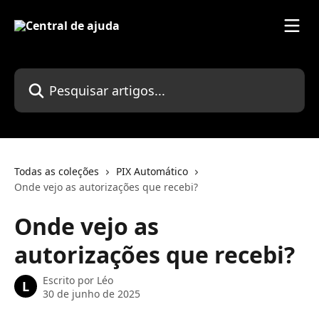
Passar para o conteúdo principal
Pesquisar artigos...
Todas as coleções
PIX Automático
Onde vejo as autorizações que recebi?
Onde vejo as
autorizações que recebi?
Escrito por
Léo
L
30 de junho de 2025