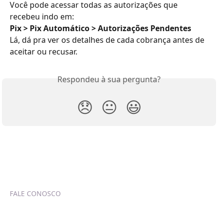
Você pode acessar todas as autorizações que 
recebeu indo em:
Pix > Pix Automático > Autorizações Pendentes
Lá, dá pra ver os detalhes de cada cobrança antes de 
aceitar ou recusar.
Respondeu à sua pergunta?
😞
😐
😃
FALE CONOSCO