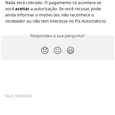
Nada será cobrado. O pagamento só acontece se 
você 
aceitar
 a autorização. Se você recusar, pode 
ainda informar o motivo (ex: não reconhece o 
recebedor ou não tem interesse no Pix Automático).
Respondeu à sua pergunta?
😞
😐
😃
FALE CONOSCO