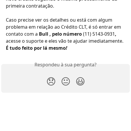
primeira contratação.
Caso precise ver os detalhes ou está com algum 
problema em relação ao Crédito CLT, é só entrar em 
contato com a 
Bull , pelo número 
(11) 5143-0931
, 
acesse o suporte e eles vão te ajudar imediatamente. 
É tudo feito por lá mesmo
!
Respondeu à sua pergunta?
😞
😐
😃