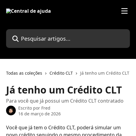
Passar para o conteúdo principal
Pesquisar artigos...
Todas as coleções
Crédito CLT
Já tenho um Crédito CLT
Já tenho um Crédito CLT
Para você que já possui um Crédito CLT contratado
Escrito por
Fred
16 de março de 2026
Você que já tem o Crédito CLT, poderá simular um 
novo crédito seguindo o mesmo procedimento da 