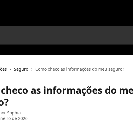
ções
Seguro
Como checo as informações do meu seguro?
checo as informações do m
o?
 por
Sophia
aneiro de 2026