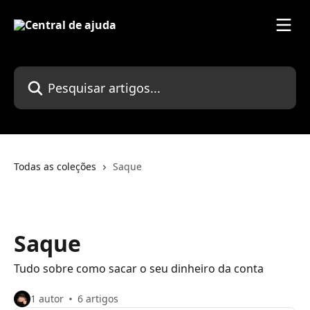
Passar para o conteúdo principal
Pesquisar artigos...
Todas as coleções
Saque
Saque
Tudo sobre como sacar o seu dinheiro da conta
1 autor
6 artigos